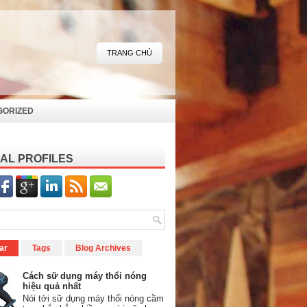
TRANG CHỦ
GORIZED
AL PROFILES
ar
Tags
Blog Archives
Cách sữ dụng máy thổi nóng
hiệu quả nhất
Nói tới sữ dụng máy thổi nóng cầm