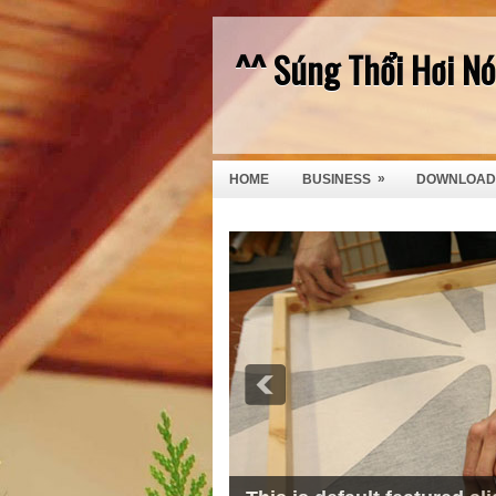
^^ Súng Thổi Hơi N
»
HOME
BUSINESS
DOWNLOAD